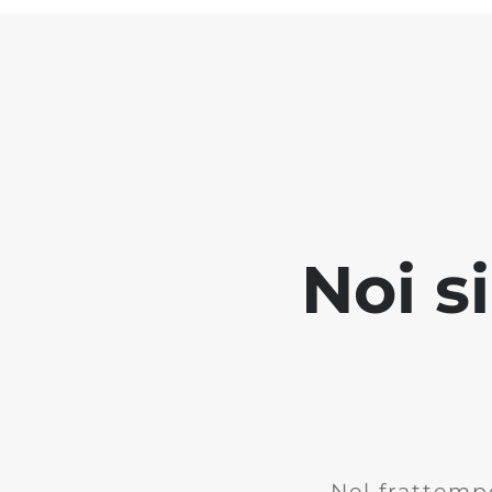
Noi s
Nel frattemp