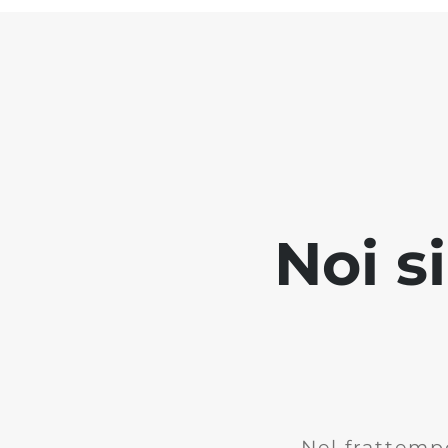
Noi s
Nel frattemp