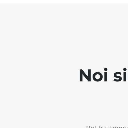
Noi s
Nel frattemp