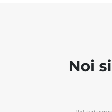
Noi s
Nel frattemp