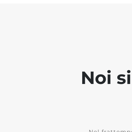
Noi s
Nel frattemp