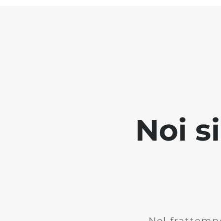
Noi s
Nel frattemp