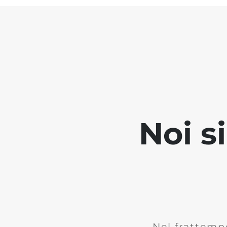
Noi s
Nel frattemp