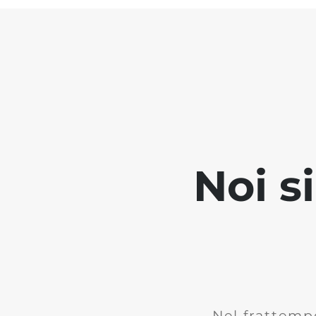
Noi s
Nel frattemp