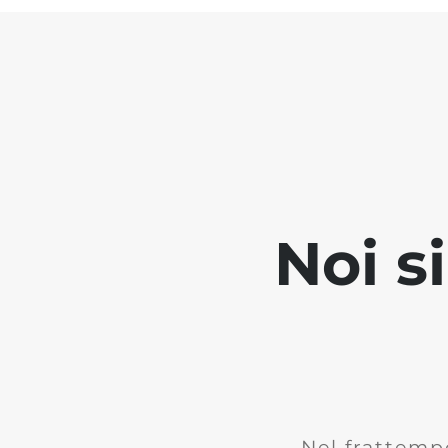
Noi s
Nel frattemp