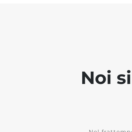
Noi s
Nel frattemp